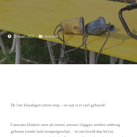
26 maart 2025
Activities
De 1ste klusdagen zitten erop – en wat is er veel gebeurd!
Caravans blinken weer als nieuw, nieuwe vlaggen werden omhoog
gehesen (onder luid trompetgeschal… in ons hoofd dan hè) en