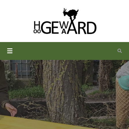
Camping De Hoogewaard in
Winssen bij Nijmegen