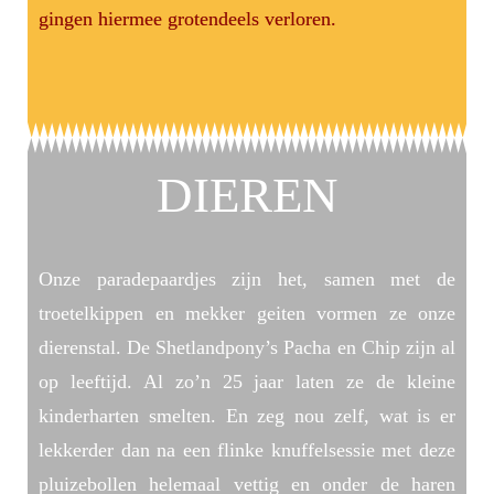
gingen hiermee grotendeels verloren.
DIEREN
Onze paradepaardjes zijn het, samen met de
troetelkippen en mekker geiten vormen ze onze
dierenstal. De Shetlandpony’s Pacha en Chip zijn al
op leeftijd. Al zo’n 25 jaar laten ze de kleine
kinderharten smelten. En zeg nou zelf, wat is er
lekkerder dan na een flinke knuffelsessie met deze
pluizebollen helemaal vettig en onder de haren