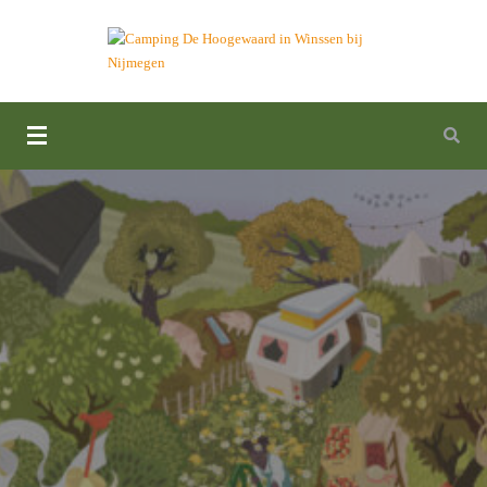
Camping De Hoogewaard in
Winssen bij Nijmegen