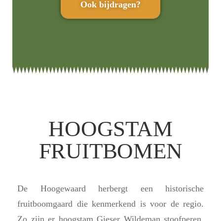
Ook bijdragen?
HOOGSTAM
FRUITBOMEN
De Hoogewaard herbergt een historische
fruitboomgaard die kenmerkend is voor de regio.
Zo zijn er hoogstam Gieser Wildeman stoofperen,