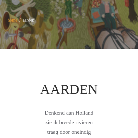
home
aarden
AARDEN
Denkend aan Holland
zie ik breede rivieren
traag door oneindig