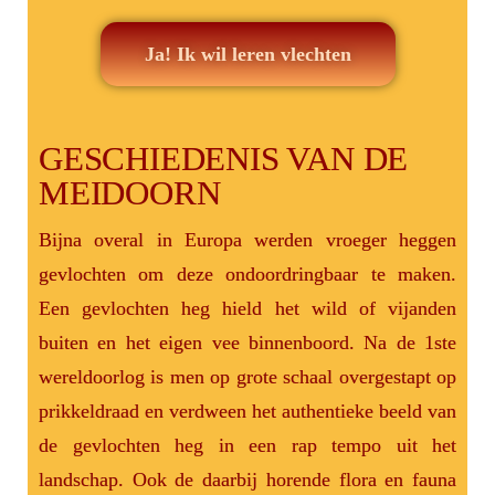
Ja! Ik wil leren vlechten
GESCHIEDENIS VAN DE
MEIDOORN
Bijna overal in Europa werden vroeger heggen
gevlochten om deze ondoordringbaar te maken.
Een gevlochten heg hield het wild of vijanden
buiten en het eigen vee binnenboord. Na de 1ste
wereldoorlog is men op grote schaal overgestapt op
prikkeldraad en verdween het authentieke beeld van
de gevlochten heg in een rap tempo uit het
landschap. Ook de daarbij horende flora en fauna