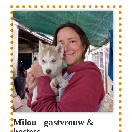
Milou - gastvrouw &
hostess