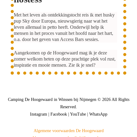
Met het leven als ontdekkingstocht reis ik met husky
pup Sky door Europa, nieuwsgierig naar wat het
leven allemaal in petto heeft. Onderwijl help ik
mensen in het proces vanuit het hoofd naar het hart,
o.a. door het geven van Access Bars sessies.
Aangekomen op de Hoogewaard mag ik je deze
zomer welkom heten op deze prachtige plek vol rust,
inspiratie en mooie mensen. Zie ik je snel?
Camping De Hoogewaard in Winssen bij Nijmegen © 2026 All Rights
Reserved.
Instagram
|
Facebook
|
YouTube
|
WhatsApp
Algemene voorwaarden De Hoogewaard