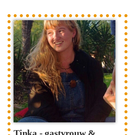
Tinka - gastvrouw &