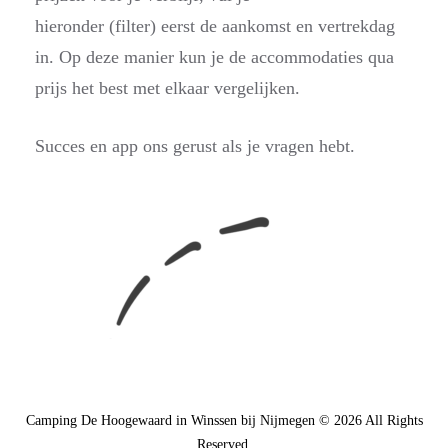
hieronder
(filter)
eerst de aankomst en vertrekdag
in. Op deze manier kun je de accommodaties qua
prijs het best met elkaar vergelijken.
Succes en app ons gerust als je vragen heb
t.
Camping De Hoogewaard in Winssen bij Nijmegen © 2026 All Rights
Reserved.