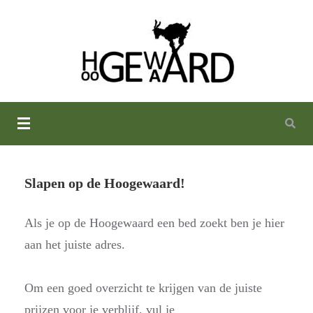
Camping De Hoogewaard in
Winssen bij Nijmegen
Slapen op de Hoogewaard!
Als je op de Hoogewaard een bed zoekt ben je hier
aan het juiste adres.
Om een goed overzicht te krijgen van de juiste
prijzen voor je verblijf, vul je